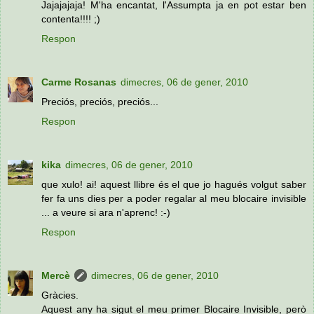
Jajajajaja! M'ha encantat, l'Assumpta ja en pot estar ben
contenta!!!! ;)
Respon
Carme Rosanas
dimecres, 06 de gener, 2010
Preciós, preciós, preciós...
Respon
kika
dimecres, 06 de gener, 2010
que xulo! ai! aquest llibre és el que jo hagués volgut saber
fer fa uns dies per a poder regalar al meu blocaire invisible
... a veure si ara n'aprenc! :-)
Respon
Mercè
dimecres, 06 de gener, 2010
Gràcies.
Aquest any ha sigut el meu primer Blocaire Invisible, però