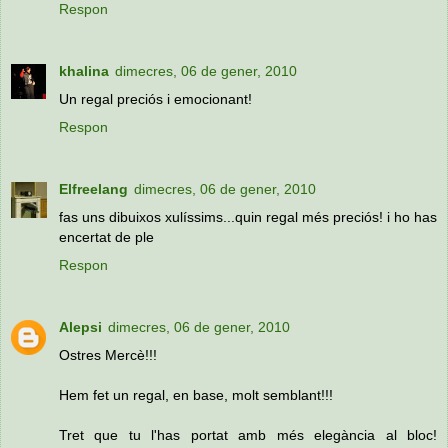
Respon
khalina
dimecres, 06 de gener, 2010
Un regal preciós i emocionant!
Respon
Elfreelang
dimecres, 06 de gener, 2010
fas uns dibuixos xulíssims...quin regal més preciós! i ho has
encertat de ple
Respon
Alepsi
dimecres, 06 de gener, 2010
Ostres Mercè!!!
Hem fet un regal, en base, molt semblant!!!
Tret que tu l'has portat amb més elegància al bloc!