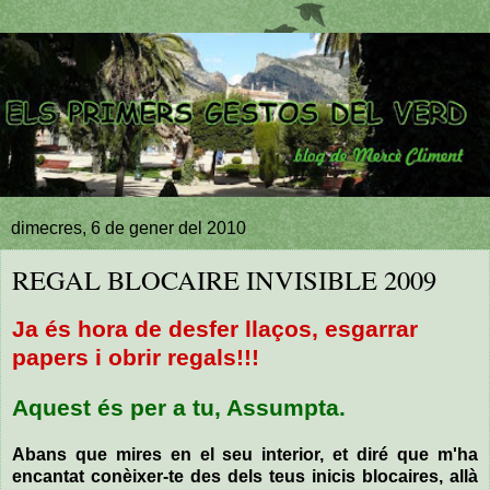
dimecres, 6 de gener del 2010
REGAL BLOCAIRE INVISIBLE 2009
Ja és hora de desfer llaços, esgarrar
papers i obrir regals!!!
Aquest és per a tu,
Assumpta
.
Abans que mires en el seu interior, et diré que m'ha
encantat conèixer-te des dels teus inicis blocaires, allà