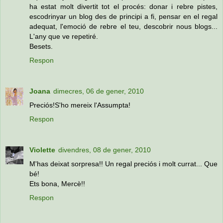
ha estat molt divertit tot el procés: donar i rebre pistes,
escodrinyar un blog des de principi a fi, pensar en el regal
adequat, l'emoció de rebre el teu, descobrir nous blogs...
L'any que ve repetiré.
Besets.
Respon
Joana
dimecres, 06 de gener, 2010
Preciós!S'ho mereix l'Assumpta!
Respon
Violette
divendres, 08 de gener, 2010
M'has deixat sorpresa!! Un regal preciós i molt currat... Que
bé!
Ets bona, Mercè!!
Respon