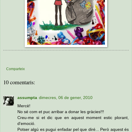
Comparteix
10 comentaris:
assumpta
dimecres, 06 de gener, 2010
Mercè!
No sé com et puc arribar a donar les gràcies!!!
Creu-me si et dic que en aquest moment estic plorant,
d'emoció.
Potser algú es pugui enfadar pel que diré... Però aquest és